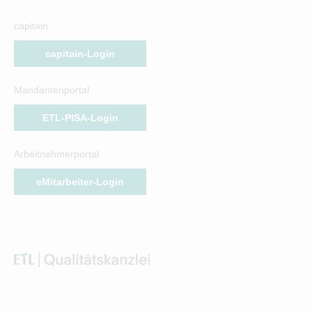
capitain
capitain-Login
Mandantenportal
ETL-PISA-Login
Arbeitnehmerportal
eMitarbeiter-Login