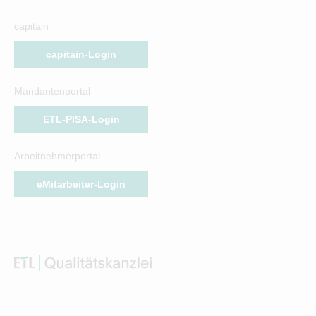
capitain
capitain-Login
Mandantenportal
ETL-PISA-Login
Arbeitnehmerportal
eMitarbeiter-Login