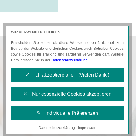
WIR VERWENDEN COOKIES
Entscheiden Sie selbst, ob diese Website neben funktionell zum
AKTUELLES
KARRIERE
Betrieb der Website erforderlichen Cookies auch Betreiber-Cookies
sowie Cookies für Tracking und Targeting verwenden darf. Weitere
Details finden Sie in der
Datenschutzerklärung
.
✓ Ich akzeptiere alle (Vielen Dank!)
✕ Nur essenzielle Cookies akzeptieren
✎ Individuelle Präferenzen
Datenschutzerklärung
·
Impressum
Notwendige Cookies