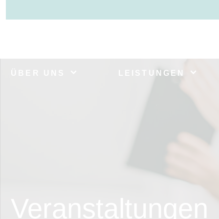
ÜBER UNS
LEISTUNGEN
Veranstaltungen