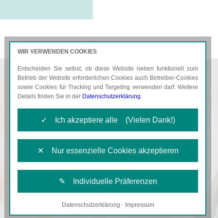
WIR VERWENDEN COOKIES
Entscheiden Sie selbst, ob diese Website neben funktionell zum
AKTUELLES
KARRIERE
Betrieb der Website erforderlichen Cookies auch Betreiber-Cookies
sowie Cookies für Tracking und Targeting verwenden darf. Weitere
Details finden Sie in der
Datenschutzerklärung
.
✓ Ich akzeptiere alle (Vielen Dank!)
✕ Nur essenzielle Cookies akzeptieren
✎ Individuelle Präferenzen
Datenschutzerklärung
·
Impressum
Notwendige Cookies