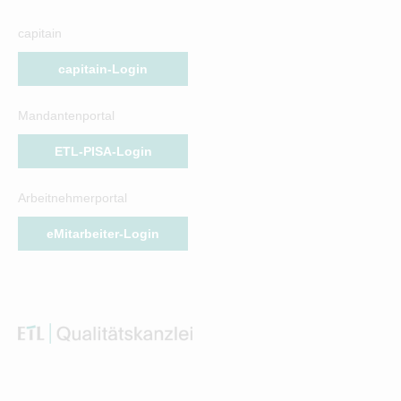
capitain
capitain-Login
Mandantenportal
ETL-PISA-Login
Arbeitnehmerportal
eMitarbeiter-Login