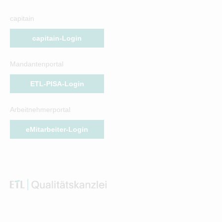
capitain
capitain-Login
Mandantenportal
ETL-PISA-Login
Arbeitnehmerportal
eMitarbeiter-Login