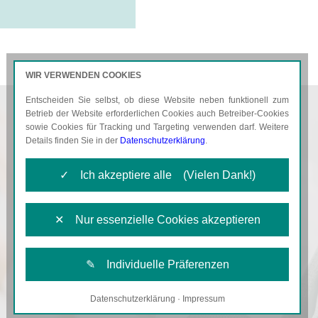
WIR VERWENDEN COOKIES
Entscheiden Sie selbst, ob diese Website neben funktionell zum
AKTUELLES
KARRIERE
Betrieb der Website erforderlichen Cookies auch Betreiber-Cookies
sowie Cookies für Tracking und Targeting verwenden darf. Weitere
Details finden Sie in der
Datenschutzerklärung
.
✓ Ich akzeptiere alle (Vielen Dank!)
✕ Nur essenzielle Cookies akzeptieren
✎ Individuelle Präferenzen
Datenschutzerklärung
·
Impressum
Notwendige Cookies