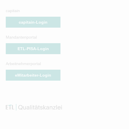
capitain
capitain-Login
Mandantenportal
ETL-PISA-Login
Arbeitnehmerportal
eMitarbeiter-Login