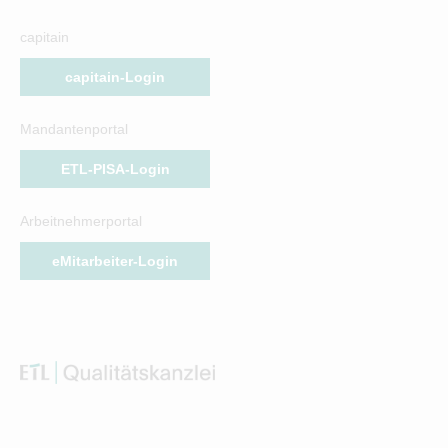
capitain
capitain-Login
Mandantenportal
ETL-PISA-Login
Arbeitnehmerportal
eMitarbeiter-Login