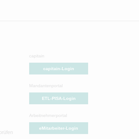
capitain
capitain-Login
Mandantenportal
ETL-PISA-Login
Arbeitnehmerportal
eMitarbeiter-Login
prüfen