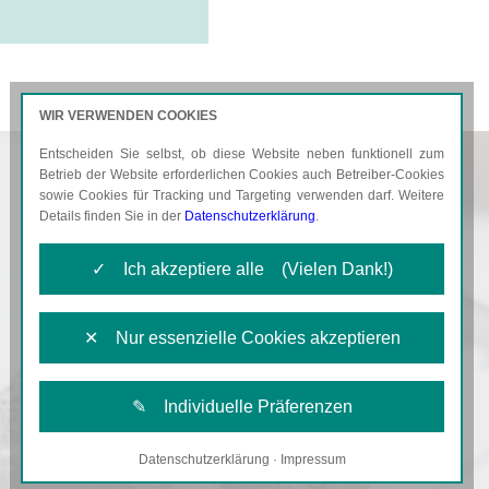
WIR VERWENDEN COOKIES
Entscheiden Sie selbst, ob diese Website neben funktionell zum
AKTUELLES
KARRIERE
Betrieb der Website erforderlichen Cookies auch Betreiber-Cookies
sowie Cookies für Tracking und Targeting verwenden darf. Weitere
Details finden Sie in der
Datenschutzerklärung
.
✓ Ich akzeptiere alle (Vielen Dank!)
✕ Nur essenzielle Cookies akzeptieren
✎ Individuelle Präferenzen
Datenschutzerklärung
·
Impressum
Notwendige Cookies