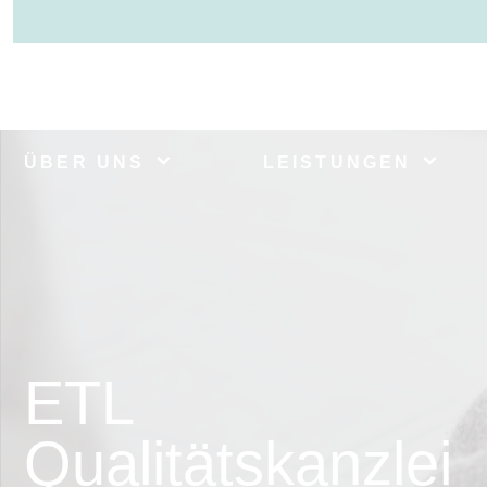
ÜBER UNS
LEISTUNGEN
ETL
Qualitätskanzlei