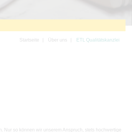
Startseite
Über uns
ETL Qualitätskanzlei
en. Nur so können wir unserem Anspruch, stets hochwertige