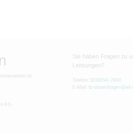
n
Sie haben Fragen zu 
Leistungen?
ammenarbeit ist
Telefon:
(039954) 2840
E-Mail:
fp-stavenhagen@etl.
in KG